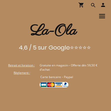
La-Ola
4,6 / 5 sur Google⭐⭐⭐⭐⭐
Retrait et livraison :
Gratuite en magasin – Offerte dès 59,50 €
d'achat
Règlement :
Carte bancaire – Paypal