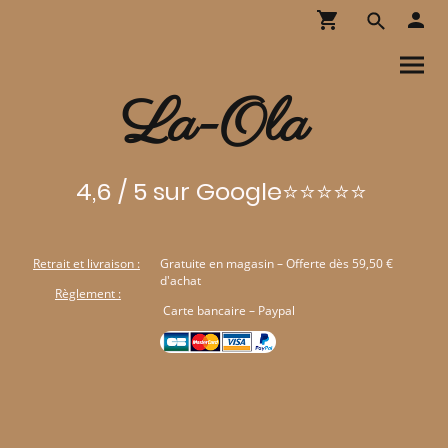
La-Ola
4,6 / 5 sur Google⭐⭐⭐⭐⭐
Retrait et livraison :
Gratuite en magasin – Offerte dès 59,50 €
d'achat
Règlement :
Carte bancaire – Paypal