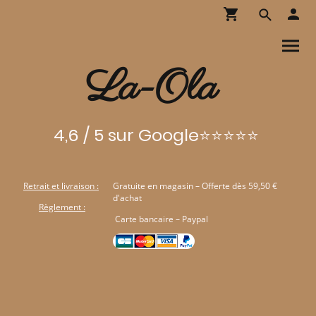
La-Ola
4,6 / 5 sur Google⭐⭐⭐⭐⭐
Retrait et livraison :
Gratuite en magasin – Offerte dès 59,50 €
d'achat
Règlement :
Carte bancaire – Paypal