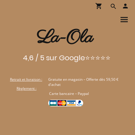
La-Ola
4,6 / 5 sur Google⭐⭐⭐⭐⭐
Retrait et livraison :
Gratuite en magasin – Offerte dès 59,50 €
d'achat
Règlement :
Carte bancaire – Paypal