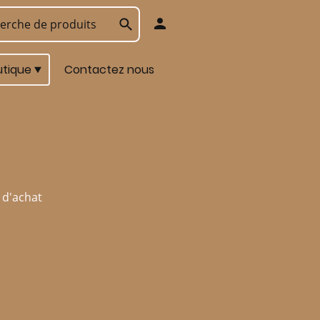
utique
Contactez nous
 d'achat