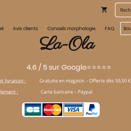
il
Avis clients
Conseils morphologie
FAQ
Bo
La-Ola
4,6 / 5 sur Google⭐⭐⭐⭐⭐
et livraison :
Gratuite en magasin – Offerte dès 59,50 €
lement :
Carte bancaire – Paypal