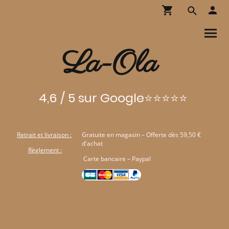
La-Ola
4,6 / 5 sur Google⭐⭐⭐⭐⭐
Retrait et livraison :
Gratuite en magasin – Offerte dès 59,50 €
d'achat
Règlement :
Carte bancaire – Paypal