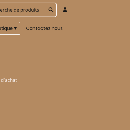
utique
Contactez nous
 d'achat