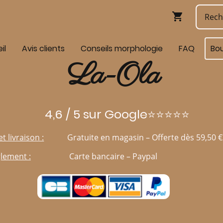
il
Avis clients
Conseils morphologie
FAQ
Bo
La-Ola
4,6 / 5 sur Google⭐⭐⭐⭐⭐
et livraison :
Gratuite en magasin – Offerte dès 59,50 €
lement :
Carte bancaire – Paypal