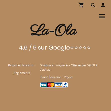
La-Ola
4,6 / 5 sur Google⭐⭐⭐⭐⭐
Retrait et livraison :
Gratuite en magasin – Offerte dès 59,50 €
d'achat
Règlement :
Carte bancaire – Paypal