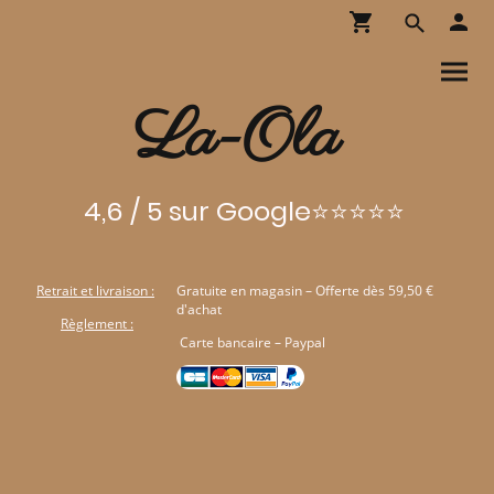
La-Ola
4,6 / 5 sur Google⭐⭐⭐⭐⭐
Retrait et livraison :
Gratuite en magasin – Offerte dès 59,50 €
d'achat
Règlement :
Carte bancaire – Paypal