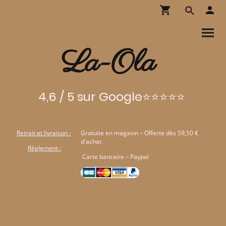
La-Ola
4,6 / 5 sur Google⭐⭐⭐⭐⭐
Retrait et livraison :
Gratuite en magasin – Offerte dès 59,50 €
d'achat
Règlement :
Carte bancaire – Paypal