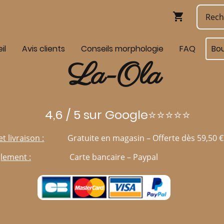
il
Avis clients
Conseils morphologie
FAQ
Bo
La-Ola
4,6 / 5 sur Google⭐⭐⭐⭐⭐
et livraison :
Gratuite en magasin – Offerte dès 59,50 €
lement :
Carte bancaire – Paypal