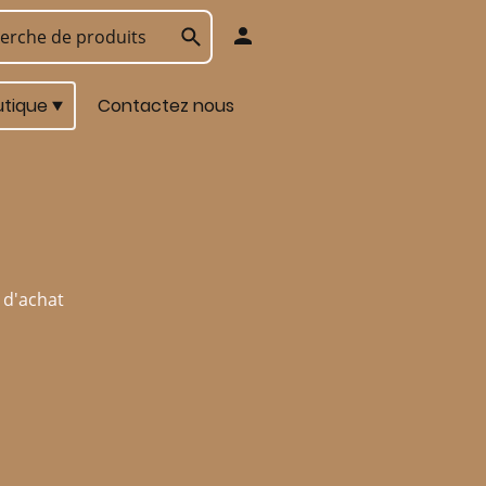
utique
Contactez nous
 d'achat