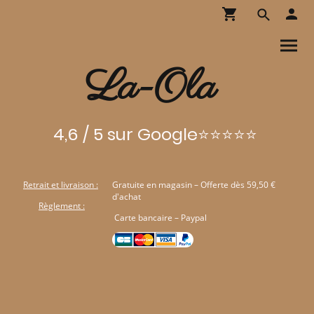
La-Ola
4,6 / 5 sur Google⭐⭐⭐⭐⭐
Retrait et livraison :
Gratuite en magasin – Offerte dès 59,50 €
d'achat
Règlement :
Carte bancaire – Paypal