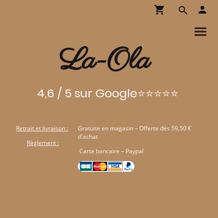
La-Ola
4,6 / 5 sur Google⭐⭐⭐⭐⭐
Retrait et livraison :
Gratuite en magasin – Offerte dès 59,50 €
d'achat
Règlement :
Carte bancaire – Paypal