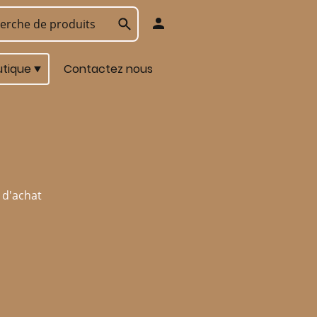
utique
Contactez nous
 d'achat