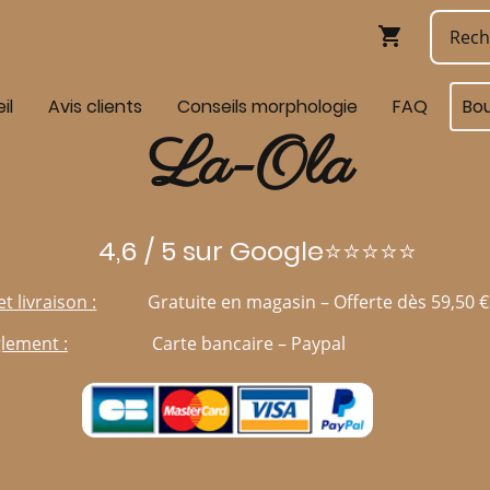
il
Avis clients
Conseils morphologie
FAQ
Bo
La-Ola
4,6 / 5 sur Google⭐⭐⭐⭐⭐
et livraison :
Gratuite en magasin – Offerte dès 59,50 €
lement :
Carte bancaire – Paypal