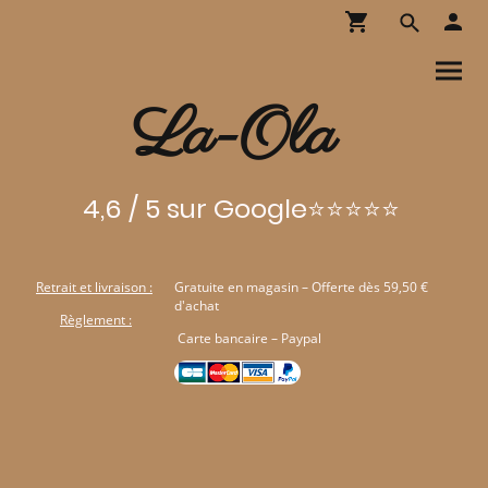
La-Ola
4,6 / 5 sur Google⭐⭐⭐⭐⭐
Retrait et livraison :
Gratuite en magasin – Offerte dès 59,50 €
d'achat
Règlement :
Carte bancaire – Paypal