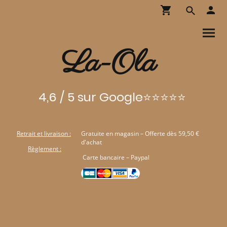
La-Ola
4,6 / 5 sur Google⭐⭐⭐⭐⭐
Retrait et livraison :
Gratuite en magasin – Offerte dès 59,50 €
d'achat
Règlement :
Carte bancaire – Paypal