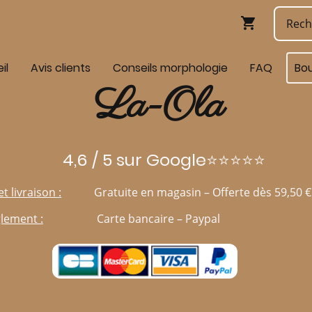
il
Avis clients
Conseils morphologie
FAQ
Bo
La-Ola
4,6 / 5 sur Google⭐⭐⭐⭐⭐
et livraison :
Gratuite en magasin – Offerte dès 59,50 €
lement :
Carte bancaire – Paypal