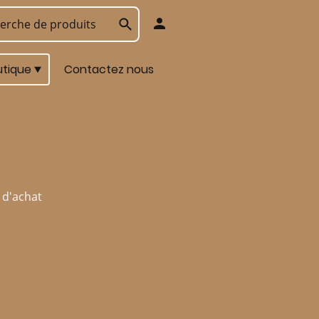
utique
Contactez nous
 d'achat