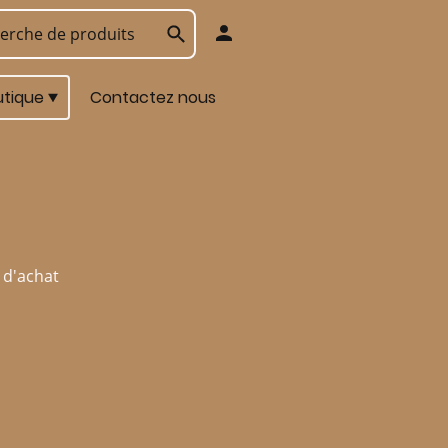
utique
Contactez nous
 d'achat