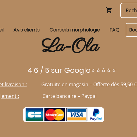
il
Avis clients
Conseils morphologie
FAQ
Bo
La-Ola
4,6 / 5 sur Google⭐⭐⭐⭐⭐
et livraison :
Gratuite en magasin – Offerte dès 59,50 €
lement :
Carte bancaire – Paypal