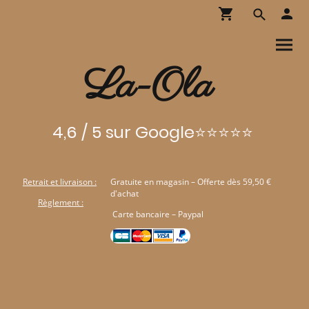
La-Ola
4,6 / 5 sur Google⭐⭐⭐⭐⭐
Retrait et livraison :
Gratuite en magasin – Offerte dès 59,50 €
d'achat
Règlement :
Carte bancaire – Paypal