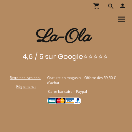
La-Ola
4,6 / 5 sur Google⭐⭐⭐⭐⭐
Retrait et livraison :
Gratuite en magasin – Offerte dès 59,50 €
d'achat
Règlement :
Carte bancaire – Paypal