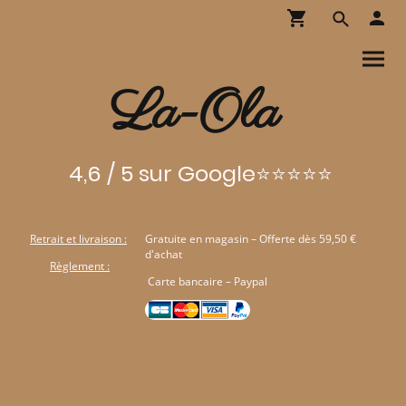
La-Ola
4,6 / 5 sur Google⭐⭐⭐⭐⭐
Retrait et livraison :
Gratuite en magasin – Offerte dès 59,50 €
d'achat
Règlement :
Carte bancaire – Paypal