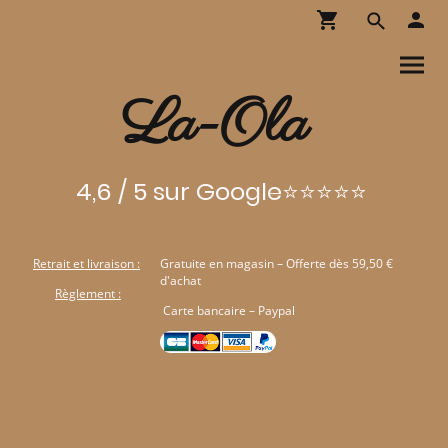
La-Ola
4,6 / 5 sur Google⭐⭐⭐⭐⭐
Retrait et livraison :
Gratuite en magasin – Offerte dès 59,50 €
d'achat
Règlement :
Carte bancaire – Paypal