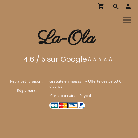
La-Ola
4,6 / 5 sur Google⭐⭐⭐⭐⭐
Retrait et livraison :
Gratuite en magasin – Offerte dès 59,50 €
d'achat
Règlement :
Carte bancaire – Paypal