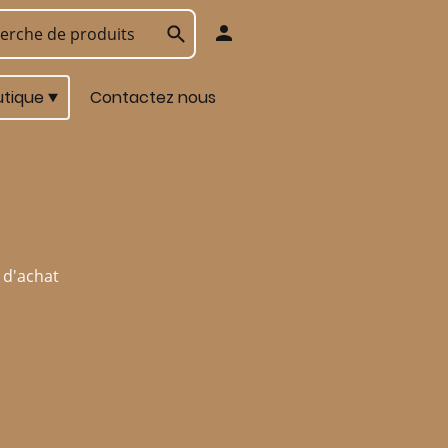
utique
Contactez nous
 d'achat