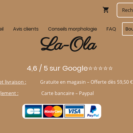
il
Avis clients
Conseils morphologie
FAQ
Bo
La-Ola
4,6 / 5 sur Google⭐⭐⭐⭐⭐
et livraison :
Gratuite en magasin – Offerte dès 59,50 €
lement :
Carte bancaire – Paypal