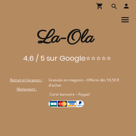
La-Ola
4,6 / 5 sur Google⭐⭐⭐⭐⭐
Retrait et livraison :
Gratuite en magasin – Offerte dès 59,50 €
d'achat
Règlement :
Carte bancaire – Paypal