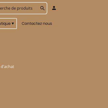
utique
Contactez nous
 d'achat