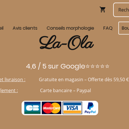
il
Avis clients
Conseils morphologie
FAQ
Bo
La-Ola
4,6 / 5 sur Google⭐⭐⭐⭐⭐
et livraison :
Gratuite en magasin – Offerte dès 59,50 €
lement :
Carte bancaire – Paypal