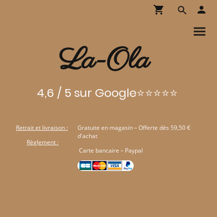
La-Ola
4,6 / 5 sur Google⭐⭐⭐⭐⭐
Retrait et livraison :
Gratuite en magasin – Offerte dès 59,50 €
d'achat
Règlement :
Carte bancaire – Paypal