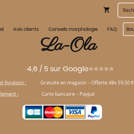
il
Avis clients
Conseils morphologie
FAQ
Bo
La-Ola
4,6 / 5 sur Google⭐⭐⭐⭐⭐
et livraison :
Gratuite en magasin – Offerte dès 59,50 €
lement :
Carte bancaire – Paypal