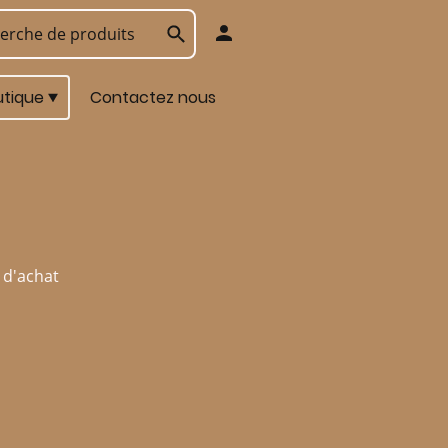
utique
Contactez nous
 d'achat