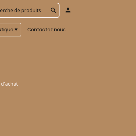
utique
Contactez nous
 d'achat