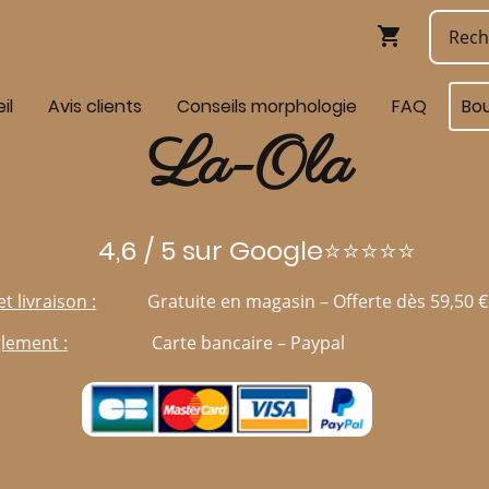
il
Avis clients
Conseils morphologie
FAQ
Bo
La-Ola
4,6 / 5 sur Google⭐⭐⭐⭐⭐
et livraison :
Gratuite en magasin – Offerte dès 59,50 €
lement :
Carte bancaire – Paypal