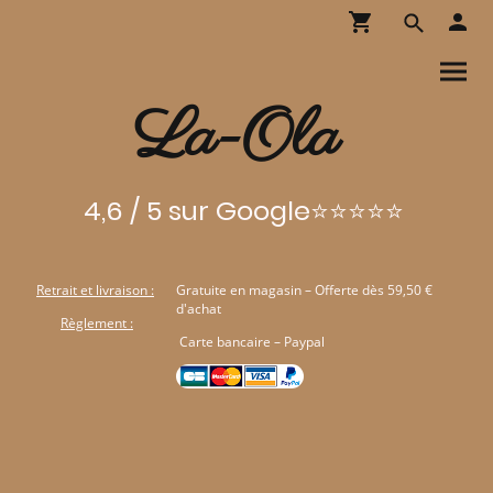
La-Ola
4,6 / 5 sur Google⭐⭐⭐⭐⭐
Retrait et livraison :
Gratuite en magasin – Offerte dès 59,50 €
d'achat
Règlement :
Carte bancaire – Paypal