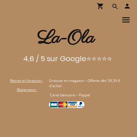
La-Ola
4,6 / 5 sur Google⭐⭐⭐⭐⭐
Retrait et livraison :
Gratuite en magasin – Offerte dès 59,50 €
d'achat
Règlement :
Carte bancaire – Paypal