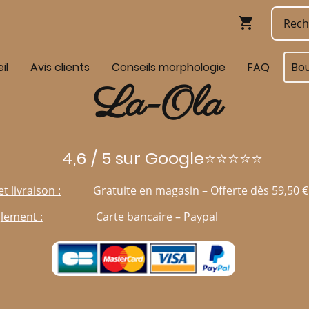
il
Avis clients
Conseils morphologie
FAQ
Bo
La-Ola
4,6 / 5 sur Google⭐⭐⭐⭐⭐
et livraison :
Gratuite en magasin – Offerte dès 59,50 €
lement :
Carte bancaire – Paypal