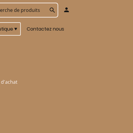
utique
Contactez nous
 d'achat